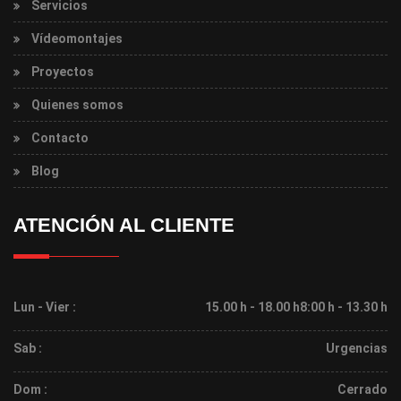
Servicios
Vídeomontajes
Proyectos
Quienes somos
Contacto
Blog
ATENCIÓN AL CLIENTE
Lun - Vier :
15.00 h - 18.00 h
8:00 h - 13.30 h
Sab :
Urgencias
Dom :
Cerrado