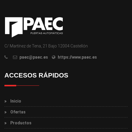
C/ Martínez de Tena, 21 Bajo 12004 Castellón
paec@paec.es
https://www.paec.es
ACCESOS RÁPIDOS
Inicio
Ofertas
Productos