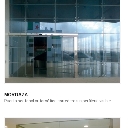
MORDAZA
Puerta peatonal automática corredera sin perfilería visible..