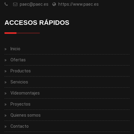
paec@paec.es
https://www.paec.es
ACCESOS RÁPIDOS
Inicio
Ofertas
Productos
Servicios
Vídeomontajes
Proyectos
Quienes somos
Contacto