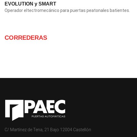
EVOLUTION y SMART
Operador eltectromecánico para puertas peatonales batientes.
CORREDERAS
C/ Martínez de Tena, 21 Bajo 12004 Castellón