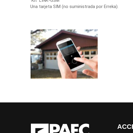
Kit LINK-GSM
Una tarjeta SIM (no suministrada por Erreka).
ACC