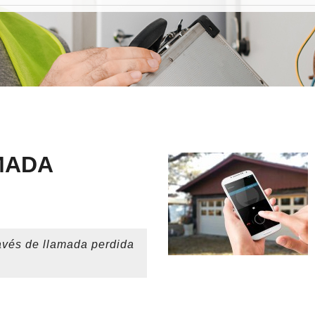
MADA
ravés de llamada perdida