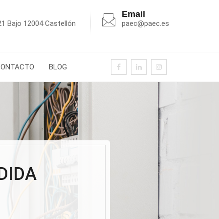
Email
21 Bajo 12004 Castellón
paec@paec.es
CONTACTO
BLOG
DIDA