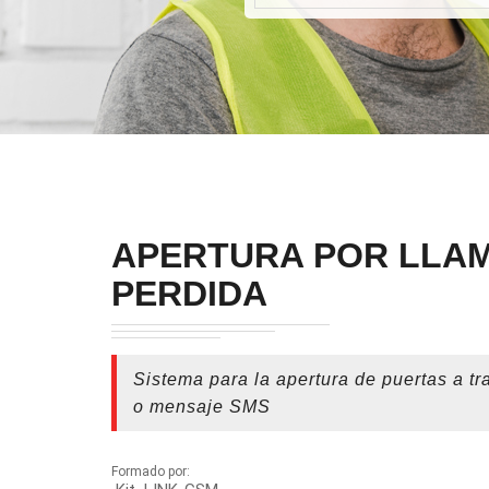
APERTURA POR LLA
PERDIDA
Sistema para la apertura de puertas a t
o mensaje SMS
Formado por: