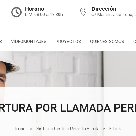
Horario
Dirección
L-V: 08:00 a 13:30h
C/ Martínez de Tena, 
S
VÍDEOMONTAJES
PROYECTOS
QUIENES SOMOS
RTURA POR LLAMADA PER
Inicio
Sistema Gestion Remota E-Link
E-Link