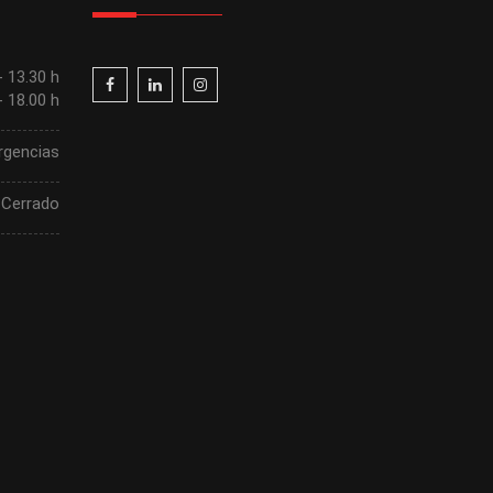
- 13.30 h
- 18.00 h
rgencias
Cerrado