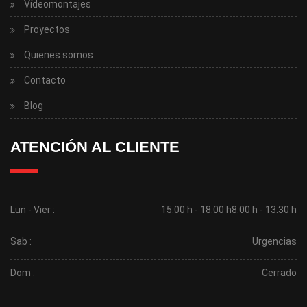
Vídeomontajes
Proyectos
Quienes somos
Contacto
Blog
ATENCIÓN AL CLIENTE
Lun - Vier :
15.00 h - 18.00 h
8:00 h - 13.30 h
Sab :
Urgencias
Dom :
Cerrado