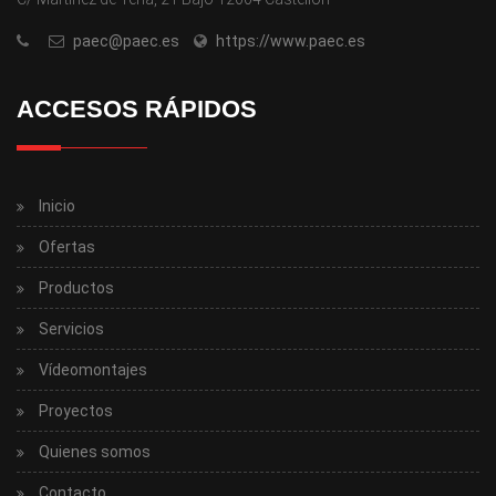
paec@paec.es
https://www.paec.es
ACCESOS RÁPIDOS
Inicio
Ofertas
Productos
Servicios
Vídeomontajes
Proyectos
Quienes somos
Contacto