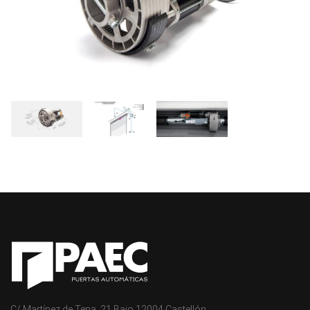
C/ Martínez de Tena, 21 Bajo 12004 Castellón