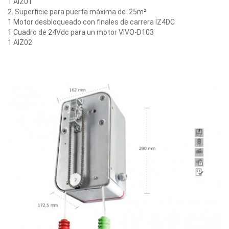
1 AIZ01
2. Superficie para puerta máxima de 25m²
1 Motor desbloqueado con finales de carrera IZ4DC
1 Cuadro de 24Vdc para un motor
VIVO-D103
1 AIZ02