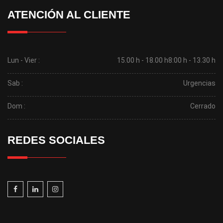
ATENCIÓN AL CLIENTE
Lun - Vier :
15.00 h - 18.00 h
8:00 h - 13.30 h
Sab :
Urgencias
Dom :
Cerrado
REDES SOCIALES