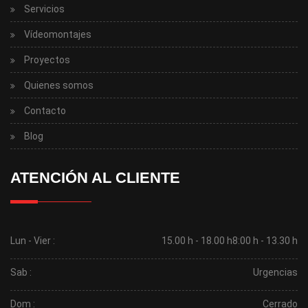
Servicios
Vídeomontajes
Proyectos
Quienes somos
Contacto
Blog
ATENCIÓN AL CLIENTE
Lun - Vier :
15.00 h - 18.00 h
8:00 h - 13.30 h
Sab :
Urgencias
Dom :
Cerrado