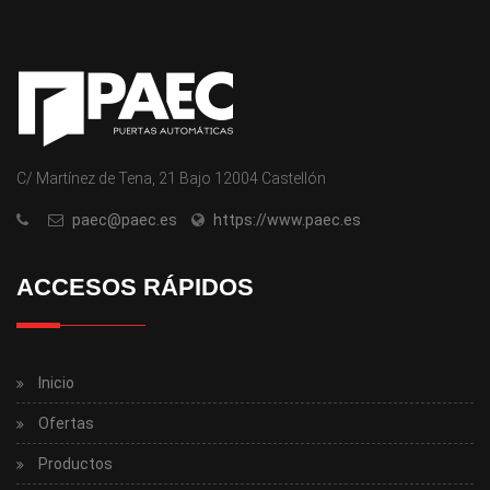
C/ Martínez de Tena, 21 Bajo 12004 Castellón
paec@paec.es
https://www.paec.es
ACCESOS RÁPIDOS
Inicio
Ofertas
Productos