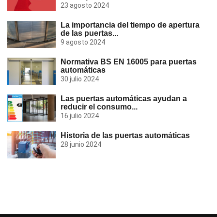
23 agosto 2024
La importancia del tiempo de apertura
de las puertas...
9 agosto 2024
Normativa BS EN 16005 para puertas
automáticas
30 julio 2024
Las puertas automáticas ayudan a
reducir el consumo...
16 julio 2024
Historia de las puertas automáticas
28 junio 2024