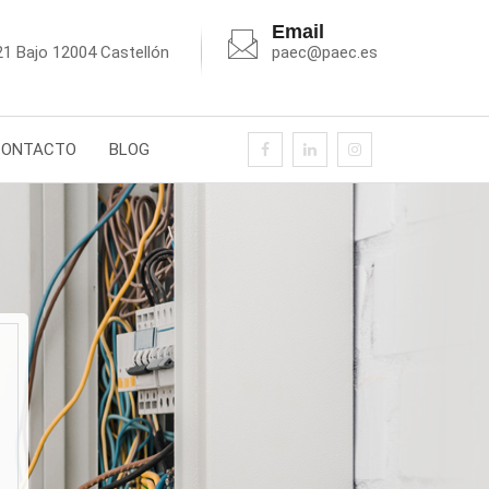
Email
21 Bajo 12004 Castellón
paec@paec.es
CONTACTO
BLOG