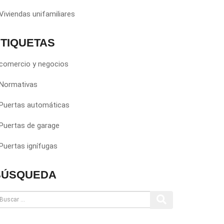
Viviendas unifamiliares
TIQUETAS
 comercio y negocios
 Normativas
 Puertas automáticas
Puertas de garage
Puertas ignífugas
BÚSQUEDA