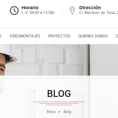
Horario
Dirección
L-V: 08:00 a 13:30h
C/ Martínez de Tena, 
S
VÍDEOMONTAJES
PROYECTOS
QUIENES SOMOS
BLOG
Inicio
Blog